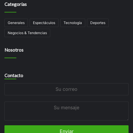
Categorías
Generales
Espectáculos
Tecnologí­a
Deportes
Negocios & Tendencias
Nosotros
Contacto
Su
correo
Su
mensaje