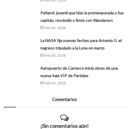
Feb 04, 2026
Peñarol: juvenil que hizo la pretemporada y fue
capitán, rescindió y firmó con Wanderers
Feb 04, 2026
La NASA fija nuevas fechas para Artemis II, el
regreso tripulado a la Luna en marzo
Feb 04, 2026
Aeropuerto de Carrasco inicia obras de una
nueva Sala VIP de Partidas
Feb 04, 2026
Comentarios
¡Sin comentarios aún!