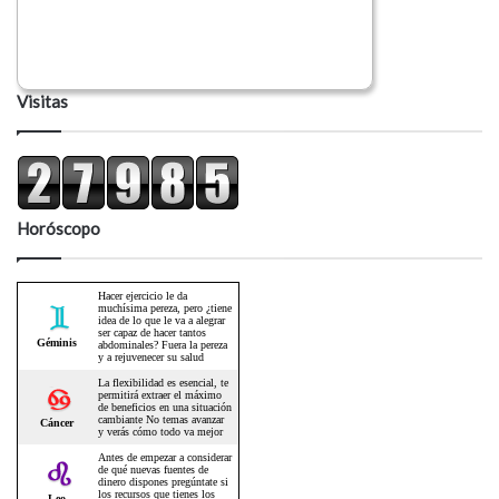
Visitas
Horóscopo