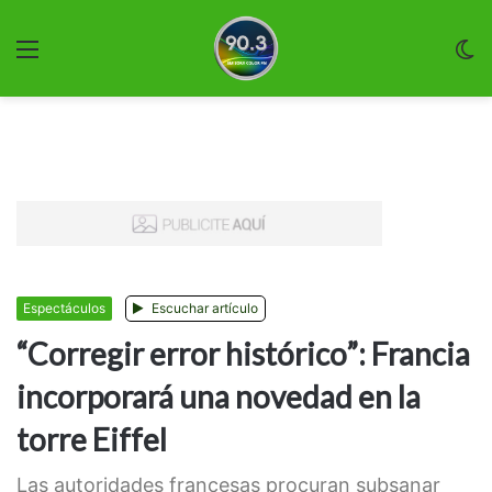
Menu
C
m
Espectáculos
Escuchar artículo
“Corregir error histórico”: Francia
incorporará una novedad en la
torre Eiffel
Las autoridades francesas procuran subsanar