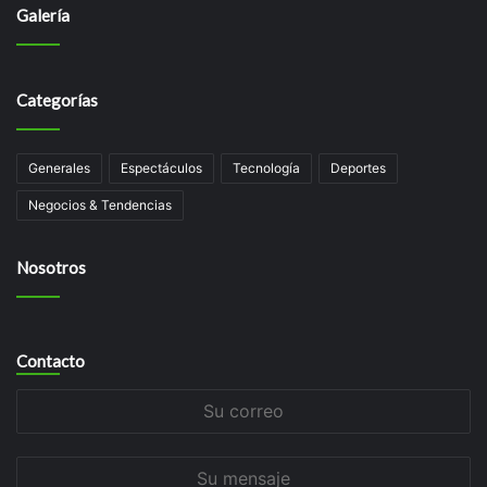
Galería
Categorías
Generales
Espectáculos
Tecnologí­a
Deportes
Negocios & Tendencias
Nosotros
Contacto
Su
correo
Su