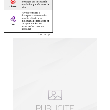
Horoscopo