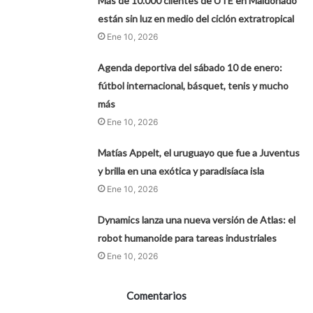
Más de 10.000 clientes de UTE en Maldonado
están sin luz en medio del ciclón extratropical
Ene 10, 2026
Agenda deportiva del sábado 10 de enero:
fútbol internacional, básquet, tenis y mucho
más
Ene 10, 2026
Matías Appelt, el uruguayo que fue a Juventus
y brilla en una exótica y paradisíaca isla
Ene 10, 2026
Dynamics lanza una nueva versión de Atlas: el
robot humanoide para tareas industriales
Ene 10, 2026
Comentarios