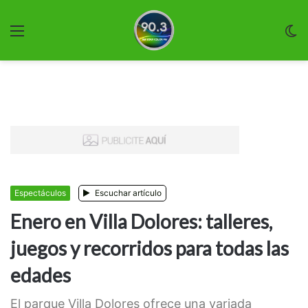
Menu
C
m
Espectáculos
Escuchar artículo
Enero en Villa Dolores: talleres,
juegos y recorridos para todas las
edades
El parque Villa Dolores ofrece una variada