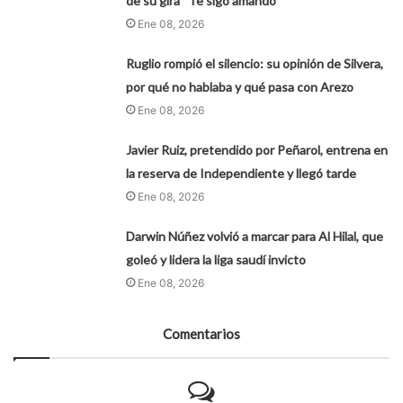
de su gira “Te sigo amando”
Ene 08, 2026
Ruglio rompió el silencio: su opinión de Silvera,
por qué no hablaba y qué pasa con Arezo
Ene 08, 2026
Javier Ruiz, pretendido por Peñarol, entrena en
la reserva de Independiente y llegó tarde
Ene 08, 2026
Darwin Núñez volvió a marcar para Al Hilal, que
goleó y lidera la liga saudí invicto
Ene 08, 2026
Comentarios