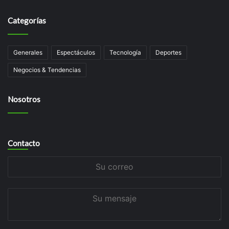
Categorías
Generales
Espectáculos
Tecnologí­a
Deportes
Negocios & Tendencias
Nosotros
Contacto
Su
correo
Su
mensaje