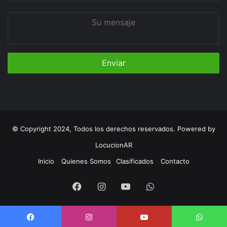
Su
mensaje
© Copyright 2024, Todos los derechos reservados. Powered by
LocucionAR
Inicio
Quienes Somos
Clasificados
Contacto
Facebook
Instagram
Youtube
Whatsapp