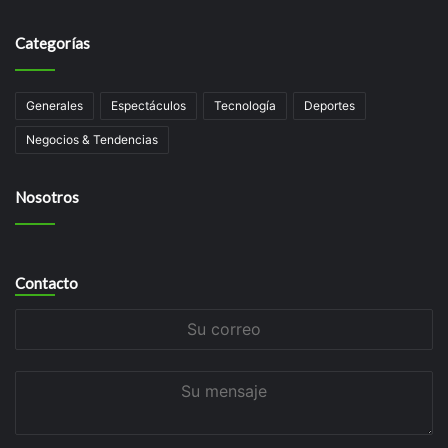
Categorías
Generales
Espectáculos
Tecnologí­a
Deportes
Negocios & Tendencias
Nosotros
Contacto
Su
correo
Su
mensaje