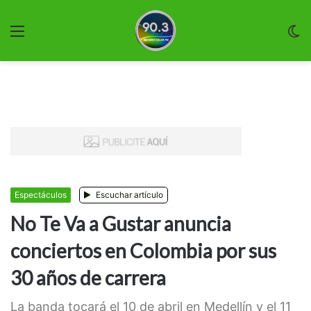
Menu
C
m
Espectáculos
Escuchar artículo
No Te Va a Gustar anuncia
conciertos en Colombia por sus
30 años de carrera
La banda tocará el 10 de abril en Medellín y el 11