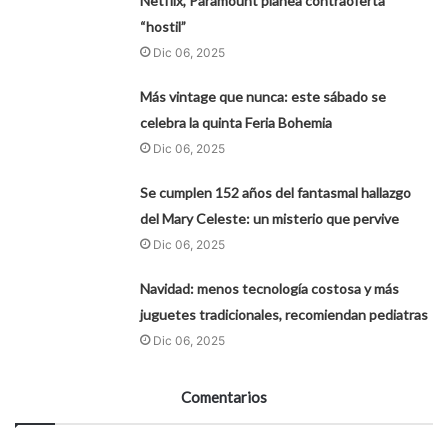
Netflix, Paramount planea contraoferta
“hostil”
Dic 06, 2025
Más vintage que nunca: este sábado se
celebra la quinta Feria Bohemia
Dic 06, 2025
Se cumplen 152 años del fantasmal hallazgo
del Mary Celeste: un misterio que pervive
Dic 06, 2025
Navidad: menos tecnología costosa y más
juguetes tradicionales, recomiendan pediatras
Dic 06, 2025
Comentarios