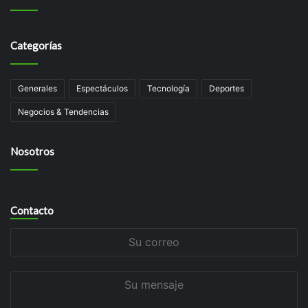
Categorías
Generales
Espectáculos
Tecnologí­a
Deportes
Negocios & Tendencias
Nosotros
Contacto
Su
correo
Su
mensaje